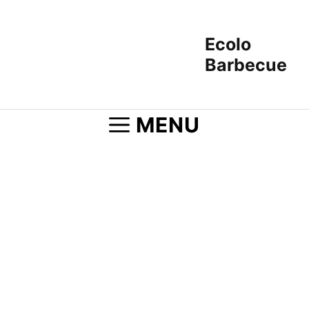
Aller
au
Ecolo
contenu
Barbecue
MENU