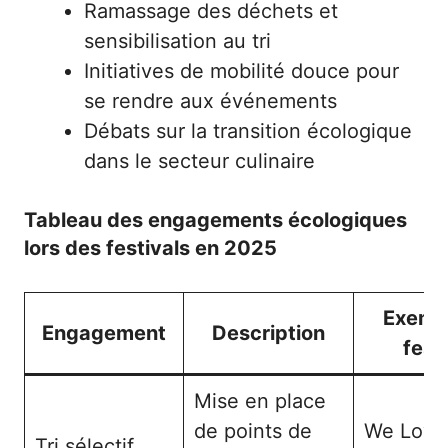
Ramassage des déchets et
sensibilisation au tri
Initiatives de mobilité douce pour
se rendre aux événements
Débats sur la transition écologique
dans le secteur culinaire
Tableau des engagements écologiques
lors des festivals en 2025
Exemp
Engagement
Description
fest
Mise en place
de points de
We Love
Tri sélectif