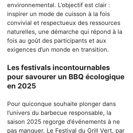
environnemental. L’objectif est clair :
inspirer un mode de cuisson à la fois
convivial et respectueux des ressources
naturelles, une démarche qui répond à la
fois au goût des participants et aux
exigences d’un monde en transition.
Les festivals incontournables
pour savourer un BBQ écologique
en 2025
Pour quiconque souhaite plonger dans
l’univers du barbecue responsable, la
saison 2025 regorge d’événements à ne
pas manquer. Le Festival du Grill Vert, par