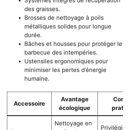
Systèmes intégrés de récupération
des graisses.
Brosses de nettoyage à poils
métalliques solides pour longue
durée.
Bâches et housses pour protéger le
barbecue des intempéries.
Ustensiles ergonomiques pour
minimiser les pertes d’énergie
humaine.
Avantage
Conse
Accessoire
écologique
pratiq
Nettoyage en
Privilégier