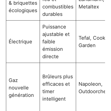
& briquettes
combustibles
Metaltex
écologiques
durables
Puissance
ajustable et
Tefal, Cook’in
Électrique
faible
Garden
émission
directe
Brûleurs plus
Gaz
efficaces et
Napoleon,
nouvelle
timer
Outdoorchef
génération
intelligent