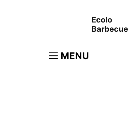
Aller
au
Ecolo
contenu
Barbecue
MENU