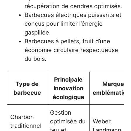
récupération de cendres optimisés.
Barbecues électriques puissants et
conçus pour limiter l’énergie
gaspillée.
Barbecues à pellets, fruit d’une
économie circulaire respectueuse
du bois.
Principale
Type de
Marques
innovation
barbecue
emblématiqu
écologique
Gestion
Charbon
optimisée du
Weber,
traditionnel
feu et
Landmann,