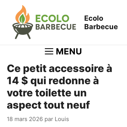
Aller
au
Ecolo
contenu
Barbecue
MENU
Ce petit accessoire à
14 $ qui redonne à
votre toilette un
aspect tout neuf
18 mars 2026
par
Louis