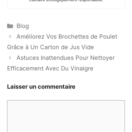
Catégories
Blog
Améliorez Vos Brochettes de Poulet
Grâce à Un Carton de Jus Vide
Astuces Inattendues Pour Nettoyer
Efficacement Avec Du Vinaigre
Laisser un commentaire
Commentaire