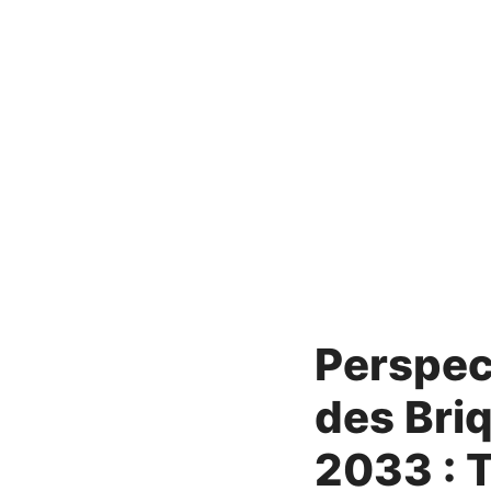
Perspec
des Bri
2033 : T