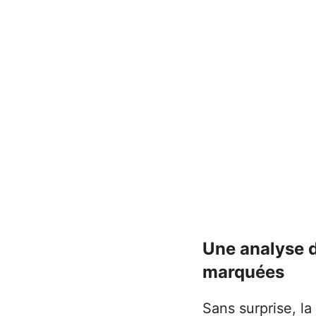
Une analyse d
marquées
Sans surprise, l