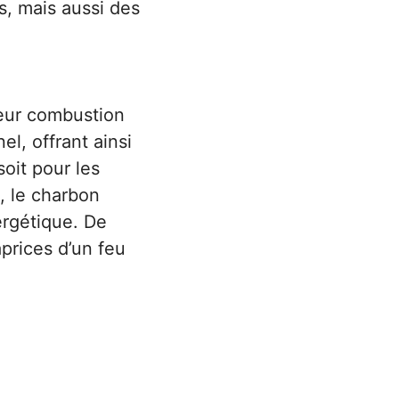
, mais aussi des
leur combustion
el, offrant ainsi
soit pour les
s, le charbon
ergétique. De
aprices d’un feu