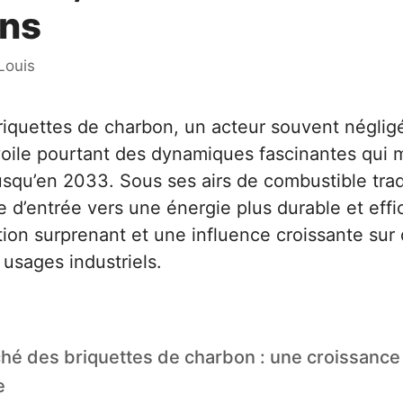
ons
Louis
riquettes de charbon, un acteur souvent néglig
oile pourtant des dynamiques fascinantes qui m
usqu’en 2033. Sous ses airs de combustible tradi
e d’entrée vers une énergie plus durable et eff
tion surprenant et une influence croissante sur 
usages industriels.
ché des briquettes de charbon : une croissance
e