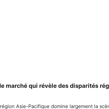
e marché qui révèle des disparités ré
a région Asie-Pacifique domine largement la scè