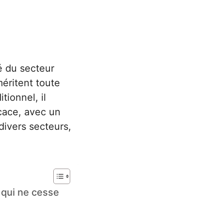
é du secteur
éritent toute
tionnel, il
icace, avec un
divers secteurs,
 qui ne cesse