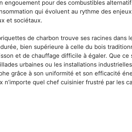
 engouement pour des combustibles alternatifs
nsommation qui évoluent au rythme des enjeux
x et sociétaux.
iquettes de charbon trouve ses racines dans 
durée, bien supérieure à celle du bois traditionn
sson et de chauffage difficile à égaler. Que ce 
llades urbaines ou les installations industrielle
he grâce à son uniformité et son efficacité én
x n’importe quel chef cuisinier frustré par les c