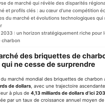
se de marché qui révèle des disparités régio
é et profils clés : au cœur d’une compétition é
s du marché et évolutions technologiques qui 
r
 2033 : un horizon stratégiquement riche pour 
e charbon
marché des briquettes de charb
 qui ne cesse de surprendre
le du marché mondial des briquettes de charbon 
ards de dollars
, avec une trajectoire ascendante
leur à plus de
4,13 milliards de dollars d’ici 20
tée par un taux de croissance annuel moyen d