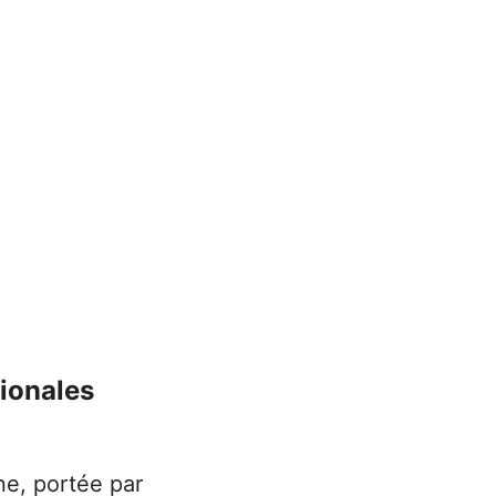
gionales
ne, portée par