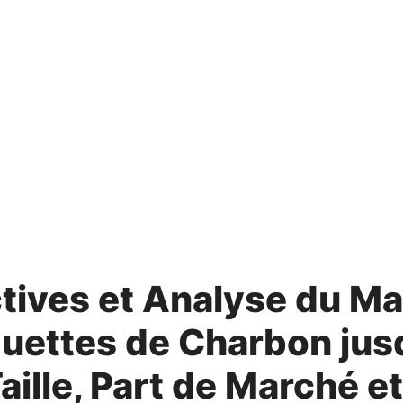
tives et Analyse du M
quettes de Charbon jus
aille, Part de Marché et