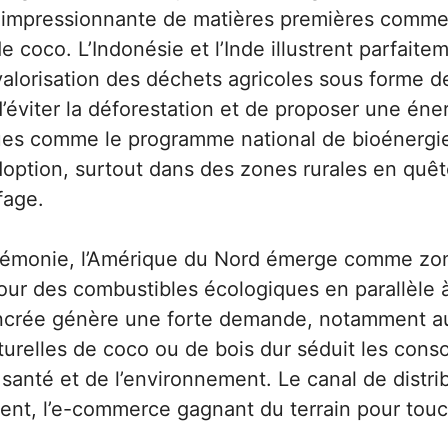
é impressionnante de matières premières comme l
 coco. L’Indonésie et l’Inde illustrent parfaite
valorisation des déchets agricoles sous forme d
d’éviter la déforestation et de proposer une éne
ques comme le programme national de bioénergie
doption, surtout dans des zones rurales en quêt
fage.
gémonie, l’Amérique du Nord émerge comme zo
 pour des combustibles écologiques en parallèle 
ncrée génère une forte demande, notamment au
aturelles de coco ou de bois dur séduit les con
santé et de l’environnement. Le canal de distri
ment, l’e-commerce gagnant du terrain pour touc